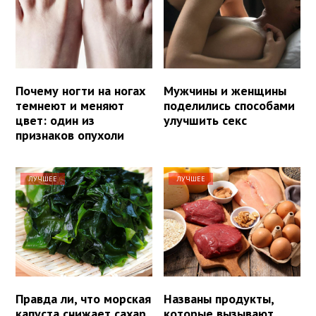
Почему ногти на ногах
Мужчины и женщины
темнеют и меняют
поделились способами
цвет: один из
улучшить секс
признаков опухоли
ЛУЧШЕЕ
ЛУЧШЕЕ
Правда ли, что морская
Названы продукты,
капуста снижает сахар
которые вызывают