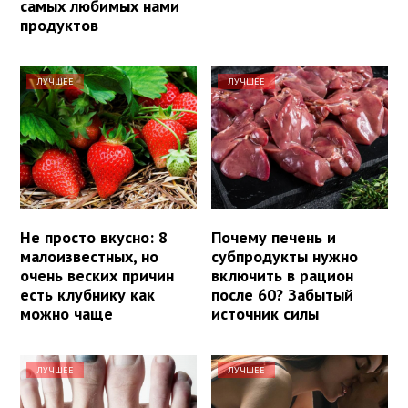
самых любимых нами
продуктов
ЛУЧШЕЕ
ЛУЧШЕЕ
Не просто вкусно: 8
Почему печень и
малоизвестных, но
субпродукты нужно
очень веских причин
включить в рацион
есть клубнику как
после 60? Забытый
можно чаще
источник силы
ЛУЧШЕЕ
ЛУЧШЕЕ