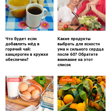
Что будет если
Какие продукты
добавлять мёд в
выбрать для ясности
горячий чай:
ума и сильного сердца
канцероген в кружке
после 60? Обратите
обеспечен?
внимание на этот
список
ЛУЧШЕЕ
ЛУЧШЕЕ