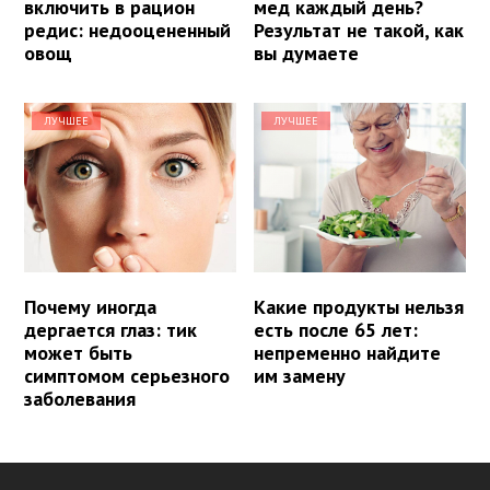
включить в рацион
мед каждый день?
редис: недооцененный
Результат не такой, как
овощ
вы думаете
ЛУЧШЕЕ
ЛУЧШЕЕ
Почему иногда
Какие продукты нельзя
дергается глаз: тик
есть после 65 лет:
может быть
непременно найдите
симптомом серьезного
им замену
заболевания