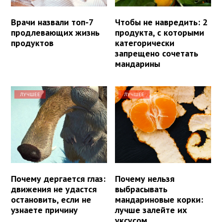
Врачи назвали топ-7
Чтобы не навредить: 2
продлевающих жизнь
продукта, с которыми
продуктов
категорически
запрещено сочетать
мандарины
ЛУЧШЕЕ
ЛУЧШЕЕ
Почему дергается глаз:
Почему нельзя
движения не удастся
выбрасывать
остановить, если не
мандариновые корки:
узнаете причину
лучше залейте их
уксусом