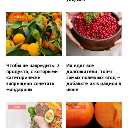
ЛУЧШЕЕ
ЛУЧШЕЕ
Чтобы не навредить: 2
Их едят все
продукта, с которыми
долгожители: топ-5
категорически
самых полезных ягод –
запрещено сочетать
добавьте их в рацион в
мандарины
июне
ЛУЧШЕЕ
ЛУЧШЕЕ