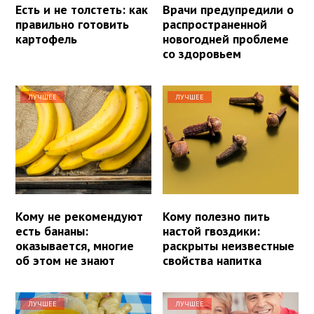
Есть и не толстеть: как
Врачи предупредили о
правильно готовить
распространенной
картофель
новогодней проблеме
со здоровьем
ЛУЧШЕЕ
ЛУЧШЕЕ
Кому не рекомендуют
Кому полезно пить
есть бананы:
настой гвоздики:
оказывается, многие
раскрыты неизвестные
об этом не знают
свойства напитка
ЛУЧШЕЕ
ЛУЧШЕЕ