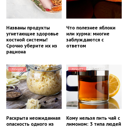
Названы продукты
Что полезнее яблоки
угнетающие здоровье
или хурма: многие
костной системы!
заблуждаются с
Срочно уберите их из
ответом
рациона
ЛУЧШЕЕ
ЛУЧШЕЕ
Раскрыта неожиданная
Кому нельзя пить чай с
опасность одного из
лимоном: 3 типа людей